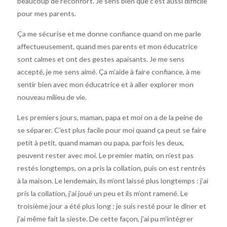
beaucoup de réconfort. Je sens bien que c’est aussi difficile
pour mes parents.
Ça me sécurise et me donne confiance quand on me parle
affectueusement, quand mes parents et mon éducatrice
sont calmes et ont des gestes apaisants. Je me sens
accepté, je me sens aimé. Ça m’aide à faire confiance, à me
sentir bien avec mon éducatrice et à aller explorer mon
nouveau milieu de vie.
Les premiers jours, maman, papa et moi on a de la peine de
se séparer. C’est plus facile pour moi quand ça peut se faire
petit à petit, quand maman ou papa, parfois les deux,
peuvent rester avec moi. Le premier matin, on n’est pas
restés longtemps, on a pris la collation, puis on est rentrés
à la maison. Le lendemain, ils m’ont laissé plus longtemps : j’ai
pris la collation, j’ai joué un peu et ils m’ont ramené. Le
troisième jour a été plus long : je suis resté pour le dîner et
j’ai même fait la sieste. De cette façon, j’ai pu m’intégrer