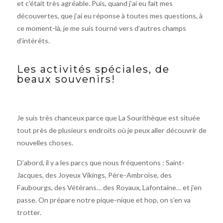
et c’était très agréable. Puis, quand j’ai eu fait mes
découvertes, que j’ai eu réponse à toutes mes questions, à
ce moment-là, je me suis tourné vers d’autres champs
d’intérêts.
Les activités spéciales, de
beaux souvenirs!
Je suis très chanceux parce que La Sourithèque est située
tout près de plusieurs endroits où je peux aller découvrir de
nouvelles choses.
D’abord, il y a les parcs que nous fréquentons : Saint-
Jacques, des Joyeux Vikings, Père-Ambroise, des
Faubourgs, des Vétérans… des Royaux, Lafontaine… et j’en
passe. On prépare notre pique-nique et hop, on s’en va
trotter.