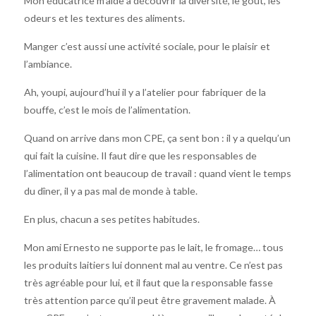
Mon éducatrice m’aide à découvrir la diversité, le goût, les
odeurs et les textures des aliments.
Manger c’est aussi une activité sociale, pour le plaisir et
l’ambiance.
Ah, youpi, aujourd’hui il y a l’atelier pour fabriquer de la
bouffe, c’est le mois de l’alimentation.
Quand on arrive dans mon CPE, ça sent bon : il y a quelqu’un
qui fait la cuisine. Il faut dire que les responsables de
l’alimentation ont beaucoup de travail : quand vient le temps
du dîner, il y a pas mal de monde à table.
En plus, chacun a ses petites habitudes.
Mon ami Ernesto ne supporte pas le lait, le fromage… tous
les produits laitiers lui donnent mal au ventre. Ce n’est pas
très agréable pour lui, et il faut que la responsable fasse
très attention parce qu’il peut être gravement malade. À