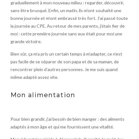
graduellement à mon nouveau milieu : regarder, découvrir,
sans être brusqué. Enfin, un matin, ils m’ont souhaité une
bonne journée et m’ont embrassé très fort. J’ai passé toute
la journée au CPE. Au retour de mes parents, j’étais fier de
moi : cette première journée sans eux était pour moi une
grande victoire.
Bien sûr, ça m’a pris un certain temps à m’adapter, ce n’est
pas facile de se séparer de son papa et de sa maman, de
rencontrer plein d’autres personnes. Je me suis quand
même adapté assez vite.
Mon alimentation
Pour bien grandir, j’ai besoin de bien manger : des aliments
adaptés à mon âge et qui me fournissent une vitalité.