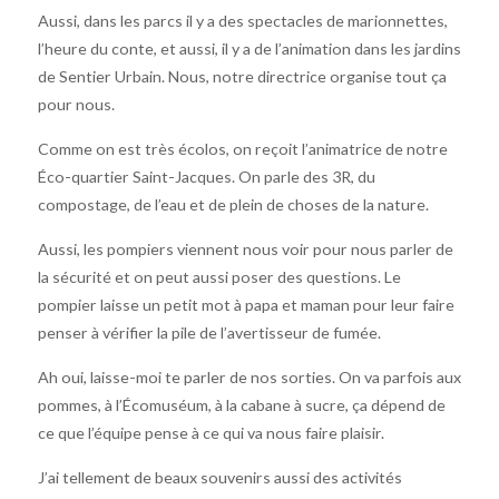
Aussi, dans les parcs il y a des spectacles de marionnettes,
l’heure du conte, et aussi, il y a de l’animation dans les jardins
de Sentier Urbain. Nous, notre directrice organise tout ça
pour nous.
Comme on est très écolos, on reçoit l’animatrice de notre
Éco-quartier Saint-Jacques. On parle des 3R, du
compostage, de l’eau et de plein de choses de la nature.
Aussi, les pompiers viennent nous voir pour nous parler de
la sécurité et on peut aussi poser des questions. Le
pompier laisse un petit mot à papa et maman pour leur faire
penser à vérifier la pile de l’avertisseur de fumée.
Ah oui, laisse-moi te parler de nos sorties. On va parfois aux
pommes, à l’Écomuséum, à la cabane à sucre, ça dépend de
ce que l’équipe pense à ce qui va nous faire plaisir.
J’ai tellement de beaux souvenirs aussi des activités