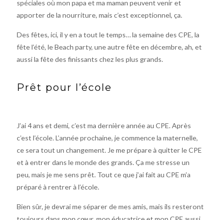
spéciales où mon papa et ma maman peuvent venir et
apporter de la nourriture, mais c’est exceptionnel, ça.
Des fêtes, ici, il y en a tout le temps… la semaine des CPE, la
fête l’été, le Beach party, une autre fête en décembre, ah, et
aussi la fête des finissants chez les plus grands.
Prêt pour l’école
J’ai 4 ans et demi, c’est ma dernière année au CPE. Après
c’est l’école. L’année prochaine, je commence la maternelle,
ce sera tout un changement. Je me prépare à quitter le CPE
et à entrer dans le monde des grands. Ça me stresse un
peu, mais je me sens prêt. Tout ce que j’ai fait au CPE m’a
préparé à rentrer à l’école.
Bien sûr, je devrai me séparer de mes amis, mais ils resteront
toujours dans mon cœur, mon éducatrice et mon CPE aussi.