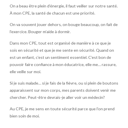
On a beau être plein d’énergie, il faut veiller sur notre santé.
À mon CPE, la santé de chacun est une priorité.
On va souvent jouer dehors, on bouge beaucoup, on fait de
l’exercice. Bouger m’aide à dormir.
Dans mon CPE, tout est organisé de manière à ce que je
sois en sécurité et que je me sente en sécurité. Quand on
est un enfant, c’est un sentiment essentiel. C’est bon de
pouvoir faire confiance à mon éducatrice, elle me… rassure,
elle veille sur moi.
Si je suis malade… si je fais de la fièvre, ou si plein de boutons
apparaissent sur mon corps, mes parents doivent venir me
chercher. Peut-être devrais-je aller voir un médecin?
Au CPE, je me sens en toute sécurité parce que l’on prend
bien soin de moi.