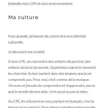
j’embellis mon CPE et mon environnement.
Ma culture
Pour grandir, j’ai besoin de construire mon identité
culturelle.
Je découvre ma société.
À mon CPE, on rencontre des enfants de partout, des
enfants du bout du monde. Quand leurs parents viennent
les chercher, ils leur parlent dans des langues que je ne
comprends pas. Pour moi, c’est comme de la musique.
J’écoute et j’essaie de comprendre et d’apprendre, parce
que le monde de mes amis, c’est aussi un peu le mien.
Au CPE, les éducatrices nous parlent en français, c’est la
langue qu’on parle ici. Pour mieux connaître notre monde,