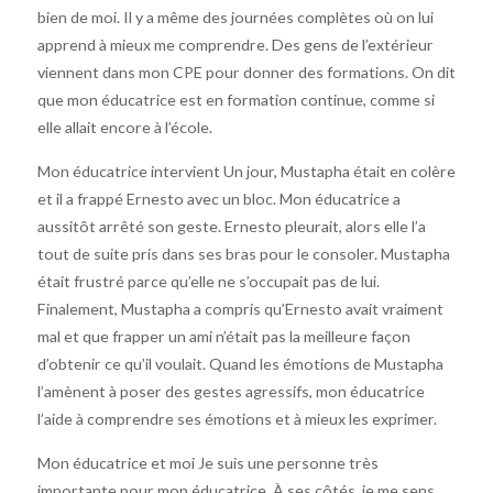
bien de moi. Il y a même des journées complètes où on lui
apprend à mieux me comprendre. Des gens de l’extérieur
viennent dans mon CPE pour donner des formations. On dit
que mon éducatrice est en formation continue, comme si
elle allait encore à l’école.
Mon éducatrice intervient Un jour, Mustapha était en colère
et il a frappé Ernesto avec un bloc. Mon éducatrice a
aussitôt arrêté son geste. Ernesto pleurait, alors elle l’a
tout de suite pris dans ses bras pour le consoler. Mustapha
était frustré parce qu’elle ne s’occupait pas de lui.
Finalement, Mustapha a compris qu’Ernesto avait vraiment
mal et que frapper un ami n’était pas la meilleure façon
d’obtenir ce qu’il voulait. Quand les émotions de Mustapha
l’amènent à poser des gestes agressifs, mon éducatrice
l’aide à comprendre ses émotions et à mieux les exprimer.
Mon éducatrice et moi Je suis une personne très
importante pour mon éducatrice. À ses côtés, je me sens