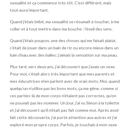
sexualité et ça commence très tôt. C’est différent, mais
tout aussi important.
Quand j’étais bébé, ma sexualité se résumait à toucher, à me
coller et à tout mettre dans ma bouche : l’éveil des sens.
Quand j’étais poupon, une des choses qui me faisait plaisir,
c’était de jouer dans un bain de riz ou encore mieux dans un
bain d’eau avec des balles; j’aimais la sensation sur ma peau.
Plus tard, vers deux ans, j’ai découvert que j’avais un sexe.
Pour moi, c’était alors très important que mes parents et
mes éducatrices m’en parlent avec de vrais mots. Moi, quand
quelqu’un n’utilise pas les bons mots, ça me gêne, comme si
ces parties-là de mon corps n’étaient pas correctes, qu’on
ne pouvait pas les nommer. Un jour, j’ai vu Simon à la toilette
et j’ai découvert qu’il n’était pas fait comme moi. Après avoir
fait cette découverte, j’ai porté attention aux autres et j’ai
exploré mon propre corps. Parfois, je touchais à mon sexe